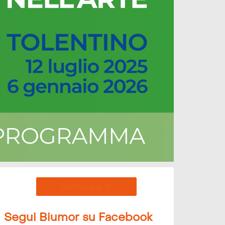
Enter →
Segui Biumor su Facebook