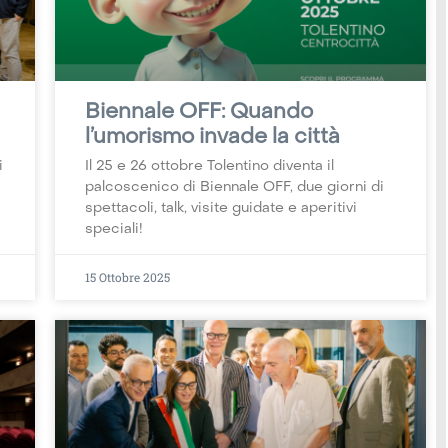
Biennale OFF: Quando
l’umorismo invade la città
i
Il 25 e 26 ottobre Tolentino diventa il
palcoscenico di Biennale OFF, due giorni di
spettacoli, talk, visite guidate e aperitivi
speciali!
15 Ottobre 2025