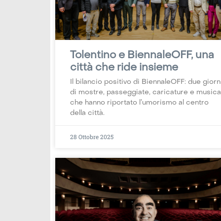
Tolentino e BiennaleOFF, una
città che ride insieme
Il bilancio positivo di BiennaleOFF: due giorn
di mostre, passeggiate, caricature e musica
che hanno riportato l’umorismo al centro
della città.
28 Ottobre 2025