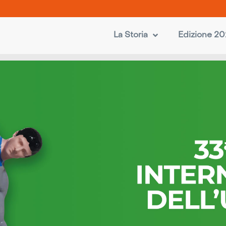
La Storia
Edizione 2