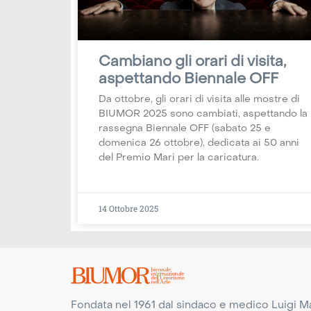
Cambiano gli orari di visita,
aspettando Biennale OFF
Da ottobre, gli orari di visita alle mostre di
BIUMOR 2025 sono cambiati, aspettando la
rassegna Biennale OFF (sabato 25 e
domenica 26 ottobre), dedicata ai 50 anni
del Premio Mari per la caricatura.
14 Ottobre 2025
Fondata nel 1961 dal sindaco e medico Luigi Mar