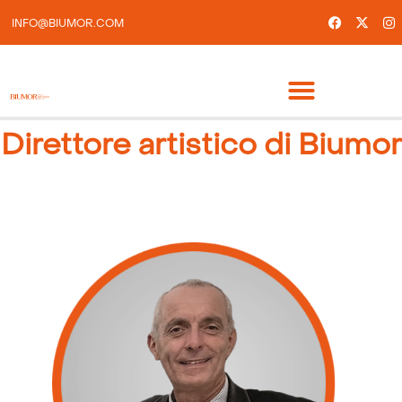
INFO@BIUMOR.COM
Direttore artistico di Biumor