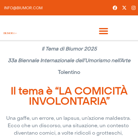
INFO@BIUMOR.COM
Il Tema di Biumor 2025
33
a
Biennale Internazionale dell’Umorismo nell’Arte
Tolentino
Il tema è “LA COMICITÀ
INVOLONTARIA”
Una gaffe, un errore, un lapsus, un’azione maldestra.
Ecco che un discorso, una situazione, un contesto
diventano comici, a volte ridicoli o grotteschi,