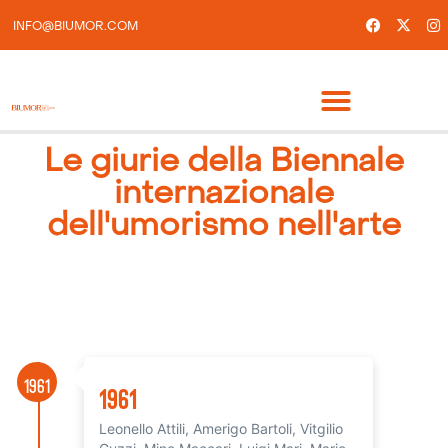
INFO@BIUMOR.COM
Le giurie della Biennale
internazionale
dell'umorismo nell'arte
1961
1961
Leonello Attili, Amerigo Bartoli, Vitgilio