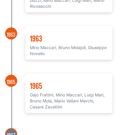
Guzzi, Mino Maccari, Luigi Mari, Mario
Rivosecchi
1963
1963
Mino Maccari, Bruno Molajoli, Giuseppe
Novello
1965
1965
Gajo Frattini, Mino Maccari, Luigi Mari,
Bruno Mola, Mario Vellani Marchi,
Cesare Zavattini
1967