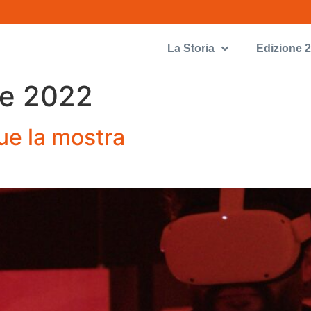
La Storia
Edizione 
re 2022
ue la mostra