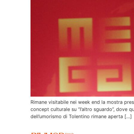
Rimane visitabile nei week end la mostra pres
concept culturale su “l’altro sguardo”, dove q
dell’umorismo di Tolentino rimane aperta […]