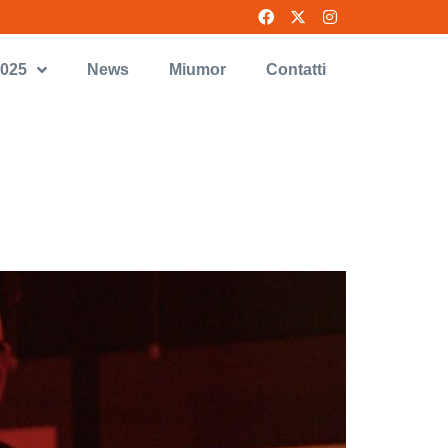
2025
News
Miumor
Contatti