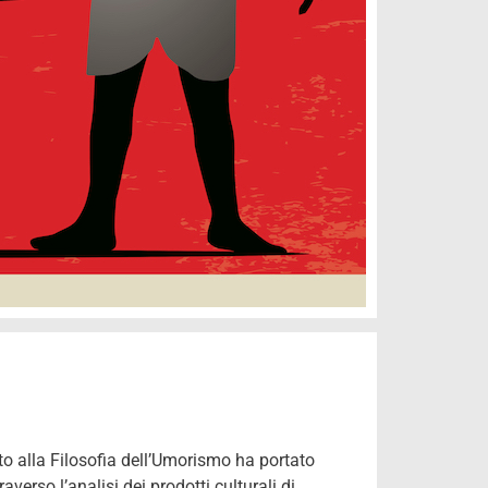
to alla Filosofia dell’Umorismo ha portato
averso l’analisi dei prodotti culturali di