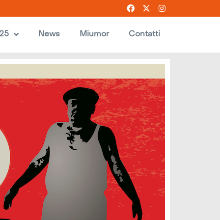
025
News
Miumor
Contatti