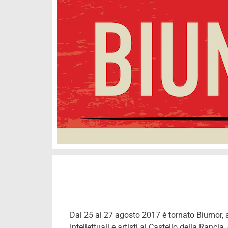
Dal 25 al 27 agosto 2017 è tornato Biumor, a
Intellettuali e artisti al Castello della Rancia