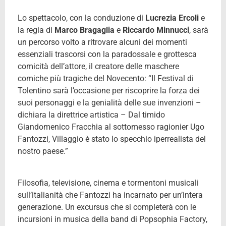
Lo spettacolo, con la conduzione di
Lucrezia Ercoli
e
la regia di
Marco Bragaglia
e
Riccardo Minnucci
, sarà
un percorso volto a ritrovare alcuni dei momenti
essenziali trascorsi con la paradossale e grottesca
comicità dell’attore, il creatore delle maschere
comiche più tragiche del Novecento: “Il Festival di
Tolentino sarà l’occasione per riscoprire la forza dei
suoi personaggi e la genialità delle sue invenzioni –
dichiara la direttrice artistica – Dal timido
Giandomenico Fracchia al sottomesso ragionier Ugo
Fantozzi, Villaggio è stato lo specchio iperrealista del
nostro paese.”
Filosofia, televisione, cinema e tormentoni musicali
sull’italianità che Fantozzi ha incarnato per un’intera
generazione. Un excursus che si completerà con le
incursioni in musica della band di Popsophia Factory,