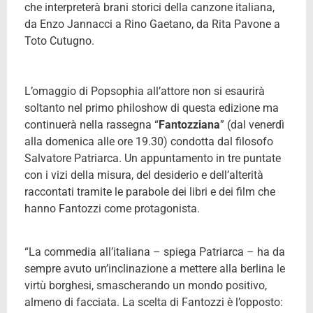
che interpreterà brani storici della canzone italiana,
da Enzo Jannacci a Rino Gaetano, da Rita Pavone a
Toto Cutugno.
L’omaggio di Popsophia all’attore non si esaurirà
soltanto nel primo philoshow di questa edizione ma
continuerà nella rassegna “
Fantozziana
” (dal venerdì
alla domenica alle ore 19.30) condotta dal filosofo
Salvatore Patriarca. Un appuntamento in tre puntate
con i vizi della misura, del desiderio e dell’alterità
raccontati tramite le parabole dei libri e dei film che
hanno Fantozzi come protagonista.
“La commedia all’italiana – spiega Patriarca – ha da
sempre avuto un’inclinazione a mettere alla berlina le
virtù borghesi, smascherando un mondo positivo,
almeno di facciata. La scelta di Fantozzi è l’opposto: