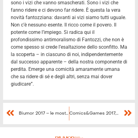
sono i vizi che vanno smascherati. Sono i vizi che
fanno ridere e ci devono far ridere. È questa la vera
novità fantozziana: davanti ai vizi siamo tutti uguale.
Non c’è nessuno esente. Il ricco come il povero. Il
potente come l’impiego. Si radica qui il
profondissimo antimoralismo di Fantozzi, che non è
come spesso si crede l’esaltazione dello sconfitto. Ma
la scoperta – in ciascuno di noi, indipendentemente
dal successo apparente – della nostra componente di
perdita. Emerge una comicità amaramente umana
che sa ridere di sé e degli altri, senza mai dover
giudicare”.
Biumor 2017 – le mostre al Castello della Rancia
Comics&Games 2017, tra Lady Oscar e Jeeg Robot