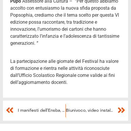
Pupo
Assessore alla Cultura – “Per questo abbiamo
accolto con entusiasmo la nuova sfida proposta da
Popsophia, crediamo che il tema scelto per questa VI
edizione possa raccontare, tra tradizione e
innovazione, l’umorismo dei cartoni che hanno
caratterizzato l’infanzia e l’adolescenza di tantissime
generazioni. “
La partecipazione alle giornate del Festival ha valore
di formazione e rientra nelle attività riconosciute
dall’Ufficio Scolastico Regionale come valide ai fini
dell’aggiornamento docenti.
I manifesti dell’Ensba, mostra a Biumor 2018
Biunivoco, video installazione per Biumor 2018