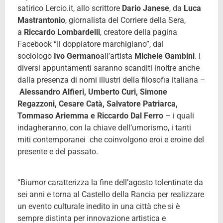
satirico Lercio.it, allo scrittore
Dario Janese
, da
Luca
Mastrantonio
, giornalista del Corriere della Sera,
a
Riccardo Lombardelli
, creatore della pagina
Facebook “Il doppiatore marchigiano”, dal
sociologo
Ivo Germano
all’artista
Michele Gambini
. I
diversi appuntamenti saranno scanditi inoltre anche
dalla presenza di nomi illustri della filosofia italiana –
Alessandro Alfieri, Umberto Curi, Simone
Regazzoni, Cesare Catà, Salvatore Patriarca,
Tommaso Ariemma e Riccardo Dal Ferro
– i quali
indagheranno, con la chiave dell’umorismo, i tanti
miti contemporanei che coinvolgono eroi e eroine del
presente e del passato.
“Biumor caratterizza la fine dell’agosto tolentinate da
sei anni e torna al Castello della Rancia per realizzare
un evento culturale inedito in una città che si è
sempre distinta per innovazione artistica e