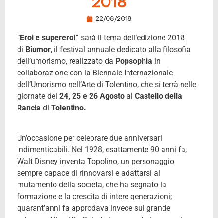
2018
22/08/2018
“Eroi e supereroi”
sarà il tema dell’edizione 2018
di
Biumor
, il festival annuale dedicato alla filosofia
dell’umorismo, realizzato da
Popsophia
in
collaborazione con la Biennale Internazionale
dell’Umorismo nell’Arte di Tolentino, che si terrà nelle
giornate del
24, 25 e 26 Agosto
al
Castello della
Rancia
di
Tolentino.
Un’occasione per celebrare due anniversari
indimenticabili. Nel 1928, esattamente 90 anni fa,
Walt Disney inventa Topolino, un personaggio
sempre capace di rinnovarsi e adattarsi al
mutamento della società, che ha segnato la
formazione e la crescita di intere generazioni;
quarant’anni fa approdava invece sul grande