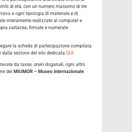
limiti di età, con un numero massimo di tre
isiva e ogni tipologia di materiale e di
tale interamente realizzate al computer e
 copia cartacea, firmate e numerate
llegare la scheda di partecipazione compilata
e dalla sezione del sito dedicata
QUI
.
avate da tasse, oneri doganali, ogni altro
one del
MIUMOR – Museo internazionale