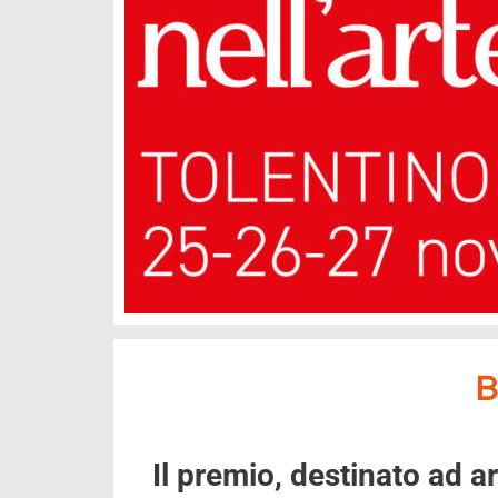
B
Il premio, destinato ad ar