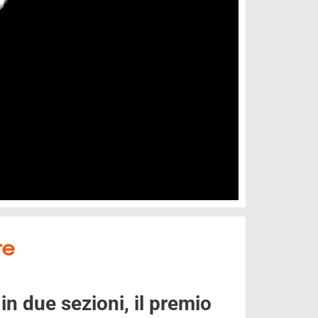
re
 in due sezioni, il premio