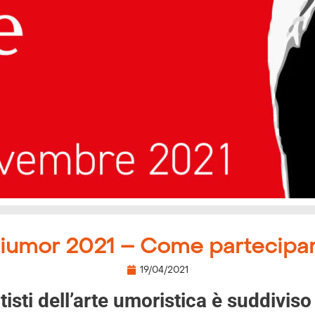
iumor 2021 – Come partecipa
19/04/2021
tisti dell’arte umoristica è suddiviso