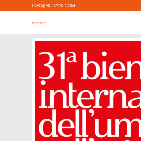
INFO@BIUMOR.COM