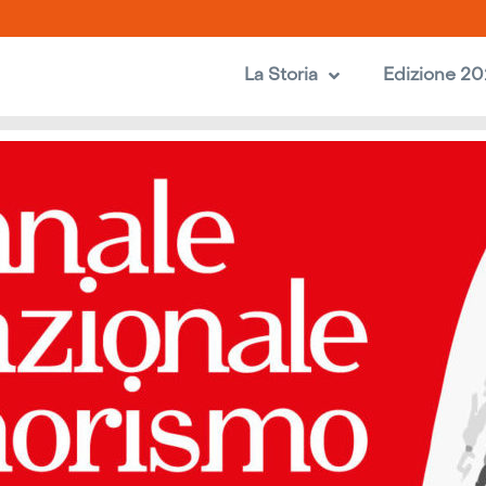
La Storia
Edizione 2