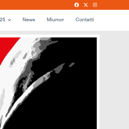
025
News
Miumor
Contatti