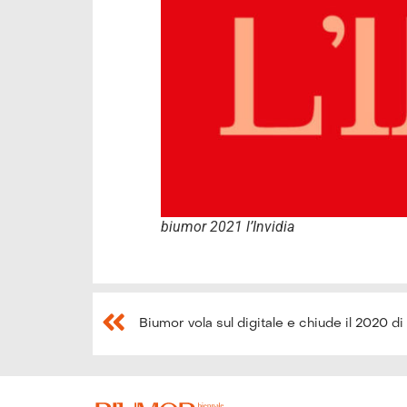
biumor 2021 l’Invidia
Biumor vola sul digitale e chiude il 2020 d