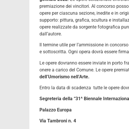
premiazione dei vincitori. Al concorso posso
opere per ciascuna sezione, inedite e in origi
supporto: pittura, grafica, scultura e instal
opere realizzate da sorgente fotografica purc
dall’autore.
Il termine utile per l’ammissione in concorso 
e sottoscritta. Ogni opera dovrà essere firma
Le opere dovranno essere inviate in porto fr
onere a carico del Comune. Le opere premiate
dell’Umorismo nell’Arte.
Entro la data di scadenza tutte le opere dov
Segreteria della “31^ Biennale Internaziona
Palazzo Europa
Via Tambroni n. 4