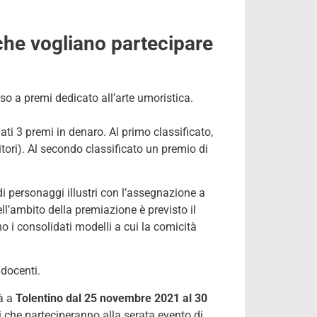
 che vogliano partecipare
so a premi dedicato all’arte umoristica.
ati 3 premi in denaro. Al primo classificato,
citori). Al secondo classificato un premio di
 di personaggi illustri con l’assegnazione a
ll’ambito della premiazione è previsto il
o i consolidati modelli a cui la comicità
 docenti.
rà a
Tolentino dal 25 novembre 2021 al 30
i che parteciperanno alla serata evento di