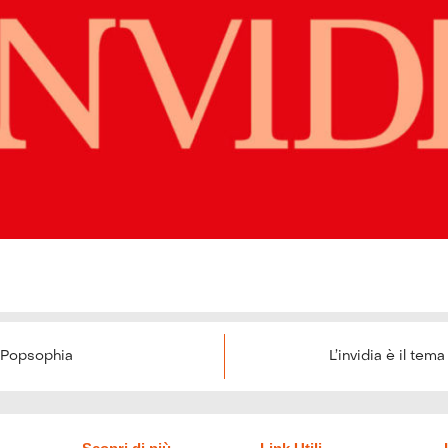
i Popsophia
L’invidia è il te