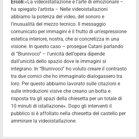
Ercoli:
«La videoistallazione è l’arte di emozionare –
ha spiegato l’artista – Nelle videoistallazioni
abbiamo la potenza del video, del sonoro e
l’inusualità del mezzo tecnico. Il messaggio
comunicato per immagini è il frutto di un’espressione
estetica interiore, nostra, che si concretizza in una
visione. In questo caso – prosegue Catani parlando
di “Biunivoco” – l’unicità dell’opera dipende
dall’unicità dello spazio dove le immagini si
integrano. In “Biunivoco” ho voluto creare il contrasto
tra due cornici che ho immaginato dialogassero tra
loro. Per questo abbiamo lavorato sulle citazioni e
sulle introduzioni visive che creano un botta e
risposta tra gli spazi della chiesetta per un totale di
10 minuti di istallazione». Dopo gli interventi il
pubblico si è affollato nella chiesetta del castello per
ammirare la videoistallazione.