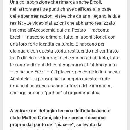
Una collaborazione che rimarca anche Ercoli,
nell’affrontare i tre punti chiave dell’idea alla base
delle sperimentazioni visive che da anni legano le due
realtà: «Le videoistallazioni che abbiamo realizzato
insieme all’Accademia qui e a Pesaro – racconta
Ercoli – nascono prima di tutto in luoghi storici, con
una loro forte identità culturale. E nascono per
dialogare con questa storia, restituendo nel contrasto
tra l’edificio e le immagini che vanno ad abitarlo, tutte
le contraddizioni del contemporaneo. L’ultimo punto
– conclude Ercoli – è il piacere, per come lo intendeva
Aristotele. La popsophia fa proprio questo: rende
umano il pensiero usando la forza delle immagini,
che aggiungono “pathos” al ragionamento».
A entrare nel dettaglio tecnico dell’istallazione è
stato Matteo Catani, che ha ripreso il discorso
proprio dal punto del “piacere”, sollevato da