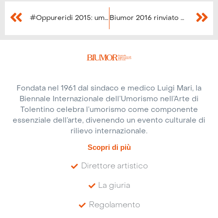
#Oppureridi 2015: umorismo, arte e pop-filosofia
Biumor 2016 rinviato per la tragedia del terremoto
Fondata nel 1961 dal sindaco e medico Luigi Mari, la
Biennale Internazionale dell’Umorismo nell’Arte di
Tolentino celebra l’umorismo come componente
essenziale dell’arte, divenendo un evento culturale di
rilievo internazionale.
Scopri di più
Direttore artistico
La giuria
Regolamento