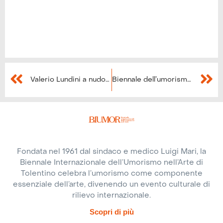
Valerio Lundini a nudo svela i meccanismi della sua ironia
Biennale dell’umorismo, al via il bando di concorso
Fondata nel 1961 dal sindaco e medico Luigi Mari, la
Biennale Internazionale dell’Umorismo nell’Arte di
Tolentino celebra l’umorismo come componente
essenziale dell’arte, divenendo un evento culturale di
rilievo internazionale.
Scopri di più