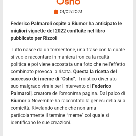
“Osho”
01/02/2023
Federico Palmaroli ospite a Biumor ha anticipato le
migliori vignette del 2022 confluite nel libro
pubblicato per Rizzoli
Tutto nasce da un tormentone, una frase con la quale
si vuole raccontare in maniera ironica la realtà
politica e poi viene accostata una foto che nell’effetto
combinato provoca la risata.
Questa la ricetta del
successo dei meme di “Osho”
, il mistico divenuto
suo malgrado virale per l’intervento di
Federico
Palmaroli
, creatore dell’omonima pagina. Dal palco di
Biumor
a Novembre ha raccontato la genesi della sua
comicità. Rivelando anche che non ama
particolarmente il termine “meme” col quale si
identificano le sue creazioni.