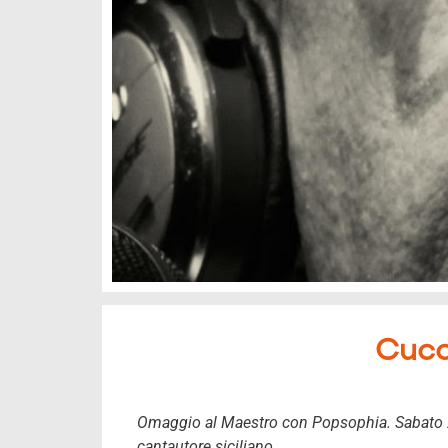
Cuccu
Omaggio al Maestro con Popsophia. Sabato 27 
cantautore siciliano