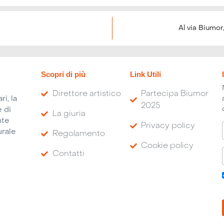
Al via Biumor
Scopri di più
Link Utili
Direttore artistico
Partecipa Biumor
i, la
2025
 di
La giuria
nte
Privacy policy
urale
Regolamento
Cookie policy
Contatti