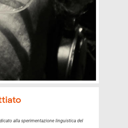
ttiato
icato alla sperimentazione linguistica del