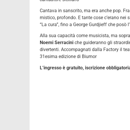
Cantava in sanscrito, ma era anche pop. Fran
mistico, profondo. E tante cose c’erano nei 
“La cura”, fino a George Gurdjieff che posò l’
Alla sua capacità come musicista, ma soprat
Noemi Serracini
che guideranno gli straordina
divertenti. Accompagnati dalla Factory il tea
31esima edizione di Biumor
L’ingresso è gratuito, iscrizione obbligator