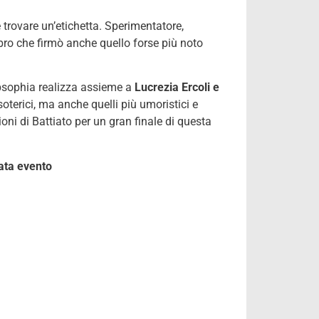
 trovare un’etichetta. Sperimentatore,
mbro che firmò anche quello forse più noto
opsophia realizza assieme a
Lucrezia Ercoli e
soterici, ma anche quelli più umoristici e
oni di Battiato per un gran finale di questa
rata evento