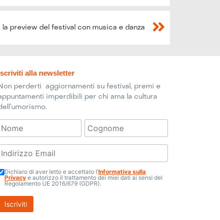
, la preview del festival con musica e danza
Iscriviti alla newsletter
Non perderti aggiornamenti su festival, premi e
appuntamenti imperdibili per chi ama la cultura
dell’umorismo.
Dichiaro di aver letto e accettato l’
Informativa sulla
Privacy
e autorizzo il trattamento dei miei dati ai sensi del
Regolamento UE 2016/679 (GDPR).