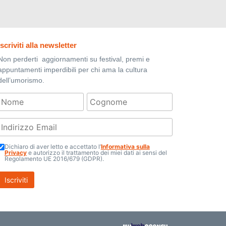
Iscriviti alla newsletter
Non perderti aggiornamenti su festival, premi e
appuntamenti imperdibili per chi ama la cultura
dell’umorismo.
Dichiaro di aver letto e accettato l’
Informativa sulla
Privacy
e autorizzo il trattamento dei miei dati ai sensi del
Regolamento UE 2016/679 (GDPR).