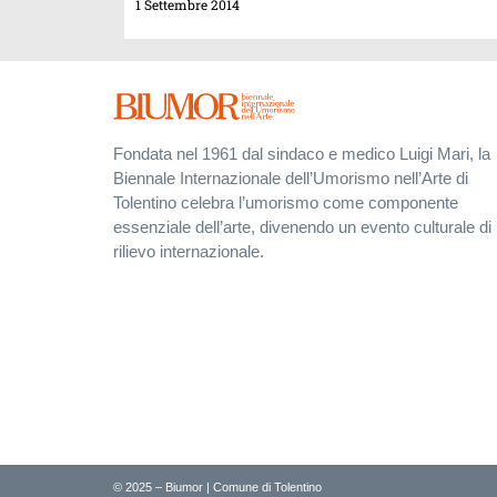
1 Settembre 2014
Fondata nel 1961 dal sindaco e medico Luigi Mari, la
Biennale Internazionale dell’Umorismo nell’Arte di
Tolentino celebra l’umorismo come componente
essenziale dell’arte, divenendo un evento culturale di
rilievo internazionale.
© 2025 – Biumor | Comune di Tolentino