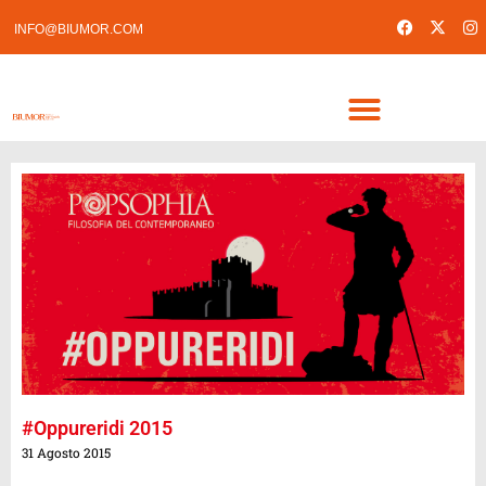
INFO@BIUMOR.COM
#Oppureridi 2015
31 Agosto 2015