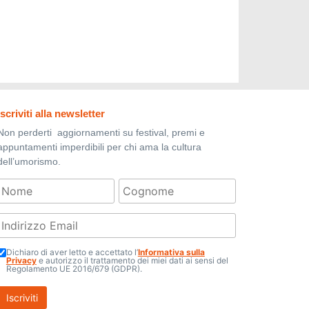
Iscriviti alla newsletter
Non perderti aggiornamenti su festival, premi e
appuntamenti imperdibili per chi ama la cultura
dell’umorismo.
Dichiaro di aver letto e accettato l’
Informativa sulla
Privacy
e autorizzo il trattamento dei miei dati ai sensi del
Regolamento UE 2016/679 (GDPR).