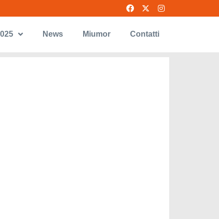
2025
News
Miumor
Contatti