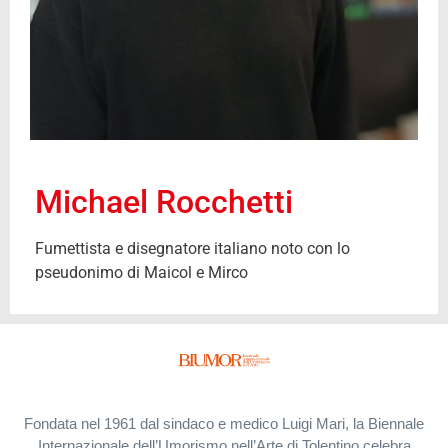
Michael Rocchetti
Fumettista e disegnatore italiano noto con lo
pseudonimo di Maicol e Mirco
Fondata nel 1961 dal sindaco e medico Luigi Mari, la Biennale
Internazionale dell’Umorismo nell’Arte di Tolentino celebra