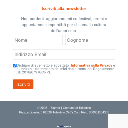
Iscriviti alla newsletter
Non perderti aggiornamenti su festival, premi e
appuntamenti imperdibili per chi ama la cultura
dell’umorismo.
Dichiaro di aver letto e accettato l’
Informativa sulla Privacy
e
autorizzo il trattamento dei miei dati ai sensi del Regolamento
UE 2016/679 (GDPR).
© 2025 – Biumor | Comune di Tolentino
Piazza Libertà, 3 62029 Tolentino (MC) Cod. Fisc. 830001104335