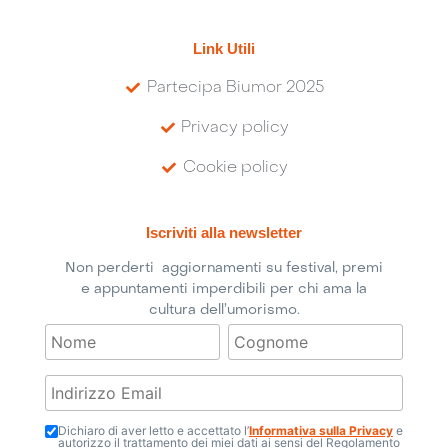
Link Utili
Partecipa Biumor 2025
Privacy policy
Cookie policy
Iscriviti alla newsletter
Non perderti aggiornamenti su festival, premi
e appuntamenti imperdibili per chi ama la
cultura dell’umorismo.
Dichiaro di aver letto e accettato l’
Informativa sulla Privacy
e
autorizzo il trattamento dei miei dati ai sensi del Regolamento