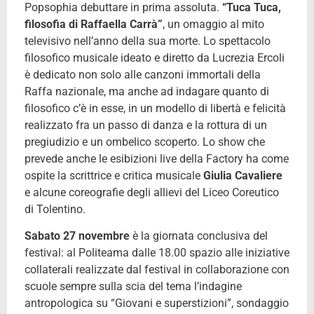
Popsophia debuttare in prima assoluta.
“Tuca Tuca,
filosofia di Raffaella Carrà”
, un omaggio al mito
televisivo nell’anno della sua morte. Lo spettacolo
filosofico musicale ideato e diretto da Lucrezia Ercoli
è dedicato non solo alle canzoni immortali della
Raffa nazionale, ma anche ad indagare quanto di
filosofico c’è in esse, in un modello di libertà e felicità
realizzato fra un passo di danza e la rottura di un
pregiudizio e un ombelico scoperto. Lo show che
prevede anche le esibizioni live della Factory ha come
ospite la scrittrice e critica musicale
Giulia Cavaliere
e alcune coreografie degli allievi del Liceo Coreutico
di Tolentino.
Sabato 27 novembre
è la giornata conclusiva del
festival: al Politeama dalle 18.00 spazio alle iniziative
collaterali realizzate dal festival in collaborazione con
scuole sempre sulla scia del tema l’indagine
antropologica su “Giovani e superstizioni”, sondaggio