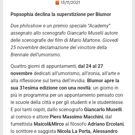
13/11/2021
Popsophia declina la superstizione per Biumor
Due philoshow e un premio speciale “Academy”
assegnato allo scenografo Giancarlo Muselli autore
delle scenografie dei film di Mario Martone. Giovedì
25 novembre declamazione del vincitore della
Biennale dell’umorismo.
Quattro giorni di appuntamenti,
dal 24 al 27
novembre
dedicati all’umorismo, all’ironia, all’arte e
alla riflessione sul tema dell’invidia.
BIumor apre la
sua 31esima edizione con una novità
: un giorno in
più in programma per un appuntamento pensato con
le scuole della città e per gli studenti e le studentesse.
E poi tanti ospiti, dallo scenografo
Giancarlo Muselli
al comico e attore
Piero Massimo Macchini
, dal
fumettista
Maicol&Mirco
al filosofo
Adriano Ercolani
,
lo scrittore e saggista
Nicola La Porta, Alessandro