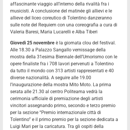
affascinante viaggio all’interno della rivalità fra i
musicisti. A conclusione del matinée gli allievi e le
allieve del liceo coreutico di Tolentino danzeranno
sulle note del Requiem con una coreografia a cura di
Valeria Baresi, Maria Lucarelli e Alba Tiberi
Giovedì 25 novembre
è la giornata clou del festival.
Alle 18.30 a Palazzo Sangallo vernissage della
mostra della 31esima Biennale dell’Umorismo con le
opere finaliste fra i 708 lavori pervenuti a Tolentino
da tutto il mondo con 313 artisti rappresentati e 40
diverse nazionalità. A seguire alle 19.00
l’inaugurazione della mostra Mito Moto. La prima
serata alle 21.30 al centro Politeama vedrà la
cerimonia ufficiale di premiazione degli artisti
vincitori assegnando primo, secondo e terzo premio
per la sezione “Premio internazionale città di
Tolentino” e il primo premio per la sezione dedicata a
Luigi Mari per la caricatura. Tra gli ospiti della