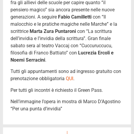
fra gli allievi delle scuole per capire quanto “il
pensiero magico” sia ancora presente nelle nuove
generazioni. A seguire
Fabio Camilletti
con “Il
malocchio e le pratiche magiche nelle Marche” e la
scrittrice
Marta Zura Puntaroni
con “La scrittura
dell’invidia e l’invidia della scrittura”. Gran finale
sabato sera al teatro Vaccaj con “Cuccuruccucu,
filosofia di Franco Battiato” con
Lucrezia Ercoli e
Noemi Serracini
.
Tutti gli appuntamenti sono ad ingresso gratuito con
prenotazione obbligatoria
QUI
.
Per tutti gli incontri è richiesto il Green Pass.
Nell’immagine l’opera in mostra di Marco D’Agostino
“Per una punta d’invidia”