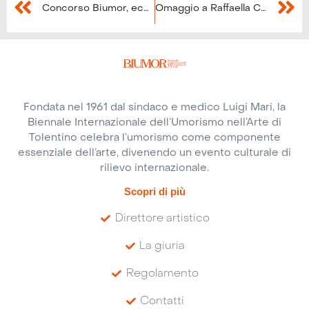
Concorso Biumor, ecco i finalisti
Omaggio a Raffaella Carrà a Biumor
Fondata nel 1961 dal sindaco e medico Luigi Mari, la
Biennale Internazionale dell’Umorismo nell’Arte di
Tolentino celebra l’umorismo come componente
essenziale dell’arte, divenendo un evento culturale di
rilievo internazionale.
Scopri di più
Direttore artistico
La giuria
Regolamento
Contatti