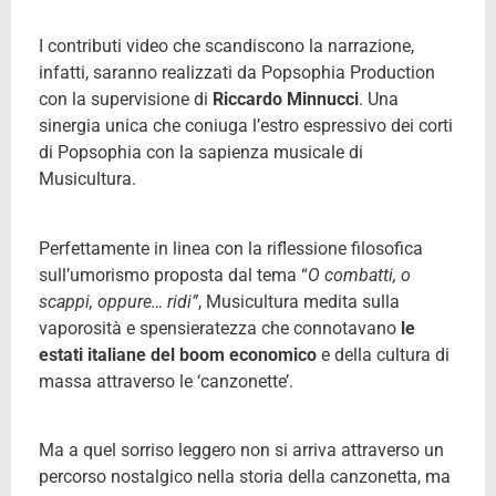
I contributi video che scandiscono la narrazione,
infatti, saranno realizzati da Popsophia Production
con la supervisione di
Riccardo Minnucci
. Una
sinergia unica che coniuga l’estro espressivo dei corti
di Popsophia con la sapienza musicale di
Musicultura.
Perfettamente in linea con la riflessione filosofica
sull’umorismo proposta dal tema “
O combatti, o
scappi, oppure… ridi”
, Musicultura medita sulla
vaporosità e spensieratezza che connotavano
le
estati italiane del boom economico
e della cultura di
massa attraverso le ‘canzonette’.
Ma a quel sorriso leggero non si arriva attraverso un
percorso nostalgico nella storia della canzonetta, ma