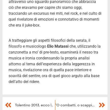
attraverso uno sguardo panoramico che abbraccia
ciò che eravamo per capire chi siamo oggi,
tracciando un excursus nei miti, nel rock, e nel culto di
quel rivelatore di emozioni e connotativo di momenti
che era il juke-box.
A tratteggiare gli aspetti filosofici della serata, il
filosofo e musicologo
Elio Matassi
che, utilizzando la
canzonetta a mo’ di pre-testo, esaminerà il nesso tra
musica e ironia condensando la propria analisi
attorno al tema dell’esperienza della leggerezza in
musica, rivelazione ora di quella pace interiore e
soavità del sentire, ora di quel gioco arguto alla base
dell’atto del ridere.
Tolentino 2013, ecco le “Giornate della Rancia”
“O combatti, o scappi, oppure… disegni”