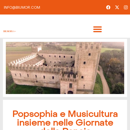
INFO@BIUMOR.COM
Popsophia e Musicultura
insieme nelle Giornate