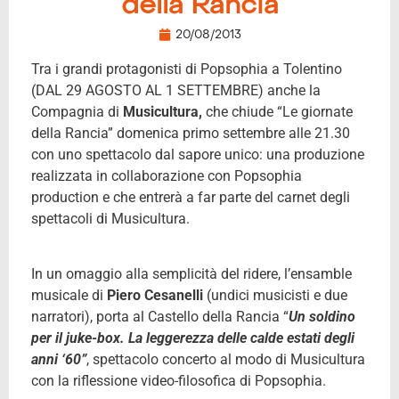
della Rancia
20/08/2013
Tra i grandi protagonisti di Popsophia a Tolentino
(DAL 29 AGOSTO AL 1 SETTEMBRE) anche la
Compagnia di
Musicultura,
che chiude “Le giornate
della Rancia” domenica primo settembre alle 21.30
con uno spettacolo dal sapore unico: una produzione
realizzata in collaborazione con Popsophia
production e che entrerà a far parte del carnet degli
spettacoli di Musicultura.
In un omaggio alla semplicità del ridere, l’ensamble
musicale di
Piero Cesanelli
(undici musicisti e due
narratori), porta al Castello della Rancia “
Un soldino
per il juke-box. La leggerezza delle calde estati degli
anni ‘60”
, spettacolo concerto al modo di Musicultura
con la riflessione video-filosofica di Popsophia.