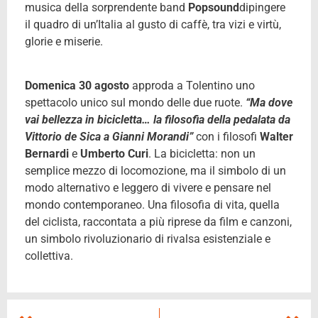
musica della sorprendente band
Popsound
dipingere
il quadro di un’Italia al gusto di caffè, tra vizi e virtù,
glorie e miserie.
Domenica 30 agosto
approda a Tolentino uno
spettacolo unico sul mondo delle due ruote.
“Ma dove
vai bellezza in bicicletta… la filosofia della pedalata da
Vittorio de Sica a Gianni Morandi”
con i filosofi
Walter
Bernardi
e
Umberto Curi
. La bicicletta: non un
semplice mezzo di locomozione, ma il simbolo di un
modo alternativo e leggero di vivere e pensare nel
mondo contemporaneo. Una filosofia di vita, quella
del ciclista, raccontata a più riprese da film e canzoni,
un simbolo rivoluzionario di rivalsa esistenziale e
collettiva.