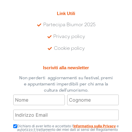
Link Utili
Partecipa Biumor 2025
Privacy policy
Cookie policy
Iscriviti alla newsletter
Non perderti aggiornamenti su festival, premi
e appuntamenti imperdibili per chi ama la
cultura dell’umorismo.
Dichiaro di aver letto e accettato l’
Informativa sulla Privacy
e
autorizzo il trattamento dei miei dati ai sensi del Regolamento