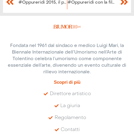
#Oppureridi 2015, il programma
#Oppureridi con la filosofia degli Youtubers
Fondata nel 1961 dal sindaco e medico Luigi Mari, la
Biennale Internazionale dell’Umorismo nell’Arte di
Tolentino celebra l’umorismo come componente
essenziale dell’arte, divenendo un evento culturale di
rilievo internazionale.
Scopri di più
Direttore artistico
La giuria
Regolamento
Contatti