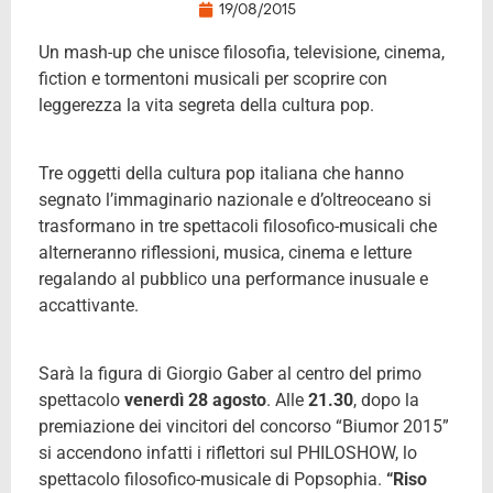
19/08/2015
Un mash-up che unisce filosofia, televisione, cinema,
fiction e tormentoni musicali per scoprire con
leggerezza la vita segreta della cultura pop.
Tre oggetti della cultura pop italiana che hanno
segnato l’immaginario nazionale e d’oltreoceano si
trasformano in tre spettacoli filosofico-musicali che
alterneranno riflessioni, musica, cinema e letture
regalando al pubblico una performance inusuale e
accattivante.
Sarà la figura di Giorgio Gaber al centro del primo
spettacolo
venerdì 28 agosto
. Alle
21.30
, dopo la
premiazione dei vincitori del concorso “Biumor 2015”
si accendono infatti i riflettori sul PHILOSHOW, lo
spettacolo filosofico-musicale di Popsophia.
“Riso