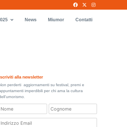
2025
News
Miumor
Contatti
Iscriviti alla newsletter
Non perderti aggiornamenti su festival, premi e
appuntamenti imperdibili per chi ama la cultura
dell’umorismo.