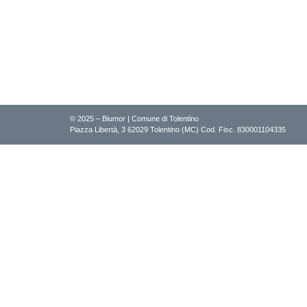
© 2025 – Biumor | Comune di Tolentino
Piazza Libertà, 3 62029 Tolentino (MC) Cod. Fisc. 830001104335