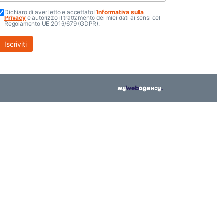
Dichiaro di aver letto e accettato l’
Informativa sulla
Privacy
e autorizzo il trattamento dei miei dati ai sensi del
Regolamento UE 2016/679 (GDPR).