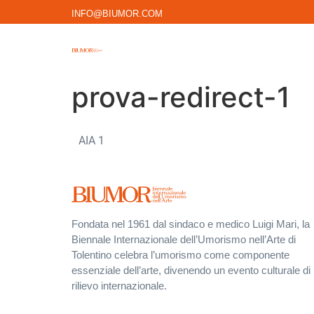
INFO@BIUMOR.COM
prova-redirect-1
AIA 1
Fondata nel 1961 dal sindaco e medico Luigi Mari, la
Biennale Internazionale dell’Umorismo nell’Arte di
Tolentino celebra l’umorismo come componente
essenziale dell’arte, divenendo un evento culturale di
rilievo internazionale.