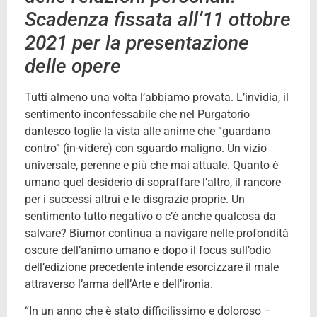
Scadenza fissata all’11 ottobre
2021 per la presentazione
delle opere
Tutti almeno una volta l’abbiamo provata. L’invidia, il
sentimento inconfessabile che nel Purgatorio
dantesco toglie la vista alle anime che “guardano
contro” (in-videre) con sguardo maligno. Un vizio
universale, perenne e più che mai attuale. Quanto è
umano quel desiderio di sopraffare l’altro, il rancore
per i successi altrui e le disgrazie proprie. Un
sentimento tutto negativo o c’è anche qualcosa da
salvare? Biumor continua a navigare nelle profondità
oscure dell’animo umano e dopo il focus sull’odio
dell’edizione precedente intende esorcizzare il male
attraverso l’arma dell’Arte e dell’ironia.
“In un anno che è stato difficilissimo e doloroso –