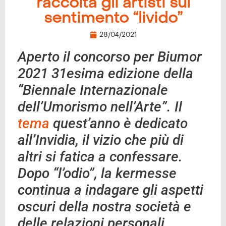
raccolta gli artisti sul
sentimento “livido”
28/04/2021
Aperto il concorso per Biumor
2021 31esima edizione della
“Biennale Internazionale
dell’Umorismo nell’Arte”. Il
tema
quest’anno è dedicato
all’Invidia, il vizio che più di
altri si fatica a confessare.
Dopo “l’odio”, la kermesse
continua a indagare gli aspetti
oscuri della nostra società e
delle relazioni personali.