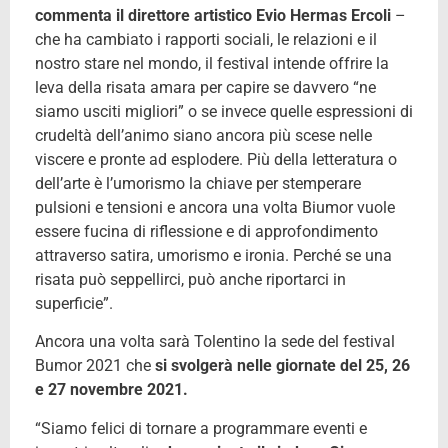
commenta il direttore artistico Evio Hermas Ercoli
–
che ha cambiato i rapporti sociali, le relazioni e il
nostro stare nel mondo, il festival intende offrire la
leva della risata amara per capire se davvero “ne
siamo usciti migliori” o se invece quelle espressioni di
crudeltà dell’animo siano ancora più scese nelle
viscere e pronte ad esplodere. Più della letteratura o
dell’arte è l’umorismo la chiave per stemperare
pulsioni e tensioni e ancora una volta Biumor vuole
essere fucina di riflessione e di approfondimento
attraverso satira, umorismo e ironia. Perché se una
risata può seppellirci, può anche riportarci in
superficie”.
Ancora una volta sarà Tolentino la sede del festival
Bumor 2021 che
si svolgerà nelle giornate del 25, 26
e 27 novembre 2021.
“Siamo felici di tornare a programmare eventi e