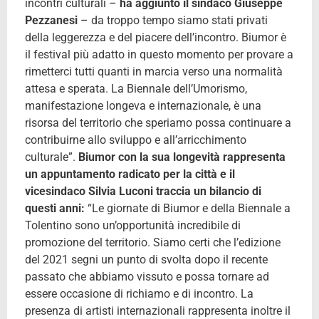
incontri culturali –
ha aggiunto il sindaco Giuseppe
Pezzanesi
– da troppo tempo siamo stati privati
della leggerezza e del piacere dell’incontro. Biumor è
il festival più adatto in questo momento per provare a
rimetterci tutti quanti in marcia verso una normalità
attesa e sperata. La Biennale dell’Umorismo,
manifestazione longeva e internazionale, è una
risorsa del territorio che speriamo possa continuare a
contribuirne allo sviluppo e all’arricchimento
culturale”.
Biumor con la sua longevità rappresenta
un appuntamento radicato per la città e il
vicesindaco Silvia Luconi traccia un bilancio di
questi anni:
“Le giornate di Biumor e della Biennale a
Tolentino sono un’opportunità incredibile di
promozione del territorio. Siamo certi che l’edizione
del 2021 segni un punto di svolta dopo il recente
passato che abbiamo vissuto e possa tornare ad
essere occasione di richiamo e di incontro. La
presenza di artisti internazionali rappresenta inoltre il