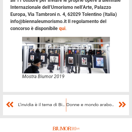
all’11 ottobre per inviare le proprie opere a Biennale
Internazionale dell’Umorismo nell’Arte, Palazzo
Europa, Via Tambroni n. 4, 62029 Tolentino (Italia)
info@biennaleumorismo.it Il regolamento del
concorso è disponibile
qui
.
Mostra Biumor 2019
L’invidia è il tema di Biumor 2021: 31°Biennale dell’Umorismo
Donne e mondo arabo nella grafica e nel fumetto