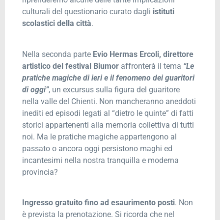
culturali del questionario curato dagli
istituti
scolastici della città
.
Nella seconda parte
Evio Hermas Ercoli, direttore
artistico del festival Biumor
affronterà il tema
“Le
pratiche magiche di ieri e il fenomeno dei guaritori
di oggi”
, un excursus sulla figura del guaritore
nella valle del Chienti. Non mancheranno aneddoti
inediti ed episodi legati al “dietro le quinte” di fatti
storici appartenenti alla memoria collettiva di tutti
noi. Ma le pratiche magiche appartengono al
passato o ancora oggi persistono maghi ed
incantesimi nella nostra tranquilla e moderna
provincia?
Ingresso gratuito fino ad esaurimento posti
. Non
è prevista la prenotazione. Si ricorda che nel