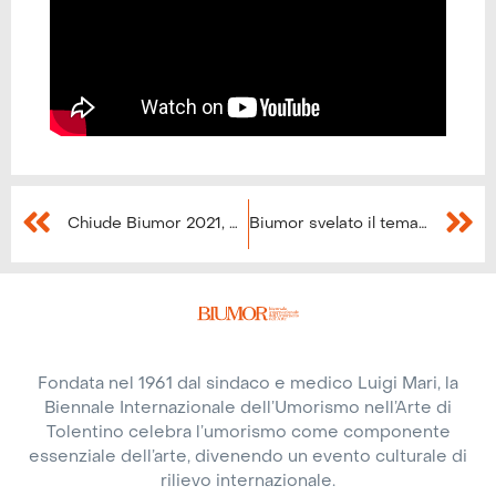
Chiude Biumor 2021, oltre 1500 spettatori per la 4 giorni di festival
Biumor svelato il tema dell’edizione 2022
Fondata nel 1961 dal sindaco e medico Luigi Mari, la
Biennale Internazionale dell’Umorismo nell’Arte di
Tolentino celebra l’umorismo come componente
essenziale dell’arte, divenendo un evento culturale di
rilievo internazionale.