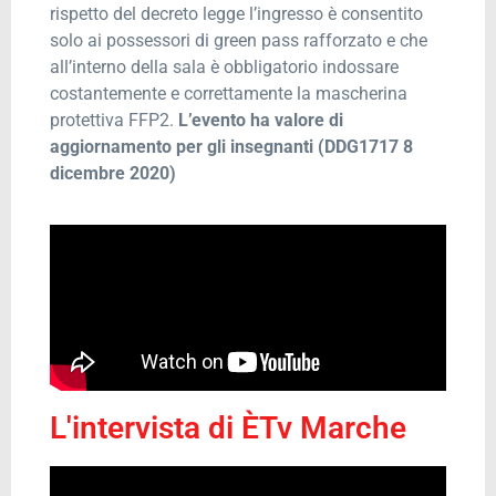
rispetto del decreto legge l’ingresso è consentito
solo ai possessori di green pass rafforzato e che
all’interno della sala è obbligatorio indossare
costantemente e correttamente la mascherina
protettiva FFP2.
L’evento ha valore di
aggiornamento per gli insegnanti (DDG1717 8
dicembre 2020)
L'intervista di ÈTv Marche