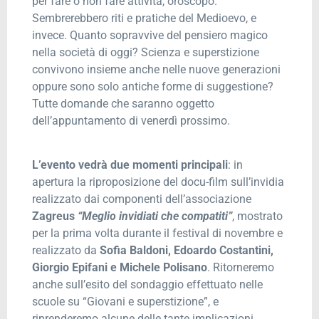
per fare o non fare attività, oroscopo.
Sembrerebbero riti e pratiche del Medioevo, e
invece. Quanto sopravvive del pensiero magico
nella società di oggi? Scienza e superstizione
convivono insieme anche nelle nuove generazioni
oppure sono solo antiche forme di suggestione?
Tutte domande che saranno oggetto
dell’appuntamento di venerdì prossimo.
L’evento vedrà due momenti principali
: in
apertura la riproposizione del docu-film sull’invidia
realizzato dai componenti dell’associazione
Zagreus
“Meglio invidiati che compatiti”
, mostrato
per la prima volta durante il festival di novembre e
realizzato da
Sofia Baldoni, Edoardo Costantini,
Giorgio Epifani e Michele Polisano
. Ritorneremo
anche sull’esito del sondaggio effettuato nelle
scuole su “Giovani e superstizione”, e
riprenderemo alcune delle tante implicazioni