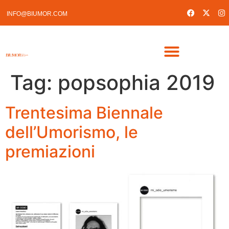
INFO@BIUMOR.COM
Tag:
popsophia 2019
Trentesima Biennale
dell’Umorismo, le
premiazioni