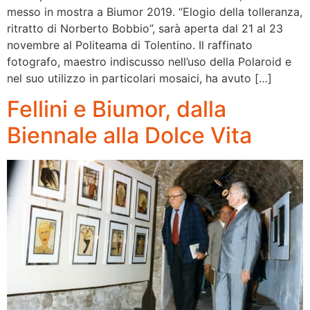
messo in mostra a Biumor 2019. “Elogio della tolleranza,
ritratto di Norberto Bobbio”, sarà aperta dal 21 al 23
novembre al Politeama di Tolentino. Il raffinato
fotografo, maestro indiscusso nell’uso della Polaroid e
nel suo utilizzo in particolari mosaici, ha avuto […]
Fellini e Biumor, dalla
Biennale alla Dolce Vita