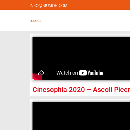
INFO@BIUMOR.COM
Cinesophia 2020 – Ascoli Pice