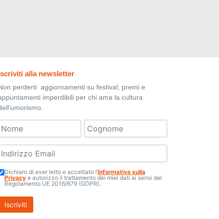
Iscriviti alla newsletter
Non perderti aggiornamenti su festival, premi e
appuntamenti imperdibili per chi ama la cultura
dell’umorismo.
Dichiaro di aver letto e accettato l’
Informativa sulla
Privacy
e autorizzo il trattamento dei miei dati ai sensi del
Regolamento UE 2016/679 (GDPR).