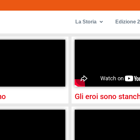
La Storia
Edizione 
no
Gli eroi sono stanch