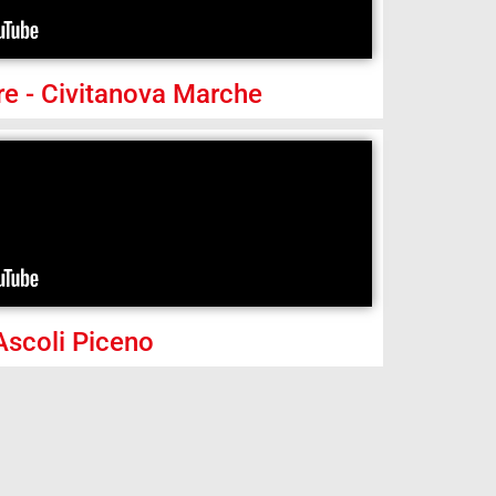
ltre - Civitanova Marche
Ascoli Piceno