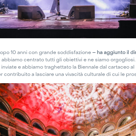
 dopo 10 anni con grande soddisfazione
– ha aggiunto il di
abbiamo centrato tutti gli obiettivi e ne siamo orgogliosi
 inviate e abbiamo traghettato la Biennale dal cartaceo al
er contribuito a lasciare una vivacità culturale di cui le pr