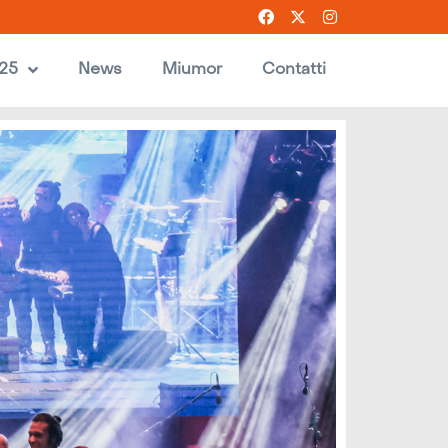
025
News
Miumor
Contatti