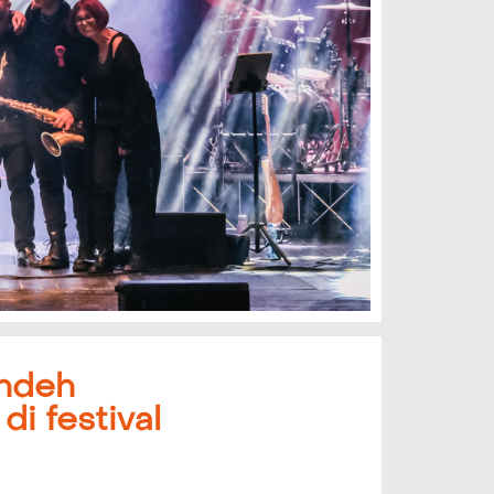
andeh
di festival