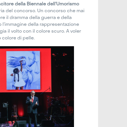
ncitore della Biennale dell’Umorismo
oria del concorso. Un concorso che mai
e il dramma della guerra e della
do l’immagine della rappresentazione
a il volto con il colore scuro. A voler
 colore di pelle.