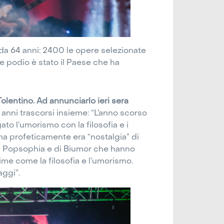
 da 64 anni: 2400 le opere selezionate
i e podio è stato il Paese che ha
lentino. Ad annunciarlo ieri sera
 anni trascorsi insieme: “L’anno scorso
ato l’umorismo con la filosofia e i
ma profeticamente era “nostalgia” di
i Popsophia e di Biumor che hanno
ime come la filosofia e l’umorismo.
aggi”.