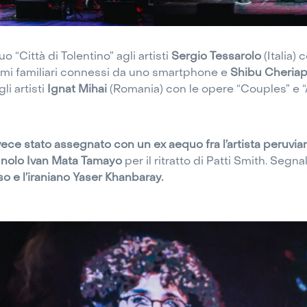
Città di Tolentino” agli artisti
Sergio Tessarolo
(Italia)
gami familiari connessi da uno smartphone e
Shibu Cheriap
li artisti
Ignat Mihai
(Romania) con le opere “Couples” e “
invece stato assegnato con un ex aequo fra l’artista peruv
nolo Ivan Mata Tamayo
per il ritratto di Patti Smith. Segna
o e l’iraniano Yaser Khanbaray.