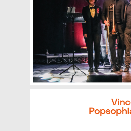
Vinc
Popsophia 