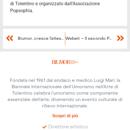
di Tolentino e organizzato dall’Associazione
Popsophia.
Biumor, cresce l’attesa: 18 filosofi a confronto sulla stupidità
Webeti – Il secondo Philoshow di Biumor 2020
Fondata nel 1961 dal sindaco e medico Luigi Mari, la
Biennale Internazionale dell’Umorismo nell’Arte di
Tolentino celebra l’umorismo come componente
essenziale dell’arte, divenendo un evento culturale di
rilievo internazionale.
Scopri di più
Direttore artistico