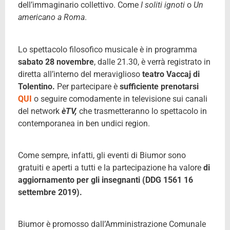
dell’immaginario collettivo. Come
I soliti ignoti
o
Un
americano a Roma
.
Lo spettacolo filosofico musicale è in programma
sabato 28 novembre
, dalle 21.30, è verrà registrato in
diretta all’interno del meraviglioso
teatro Vaccaj di
Tolentino.
Per partecipare è
sufficiente prenotarsi
QUI
o seguire comodamente in televisione sui canali
del network
èTV,
che trasmetteranno lo spettacolo in
contemporanea in ben undici region.
Come sempre, infatti, gli eventi di Biumor sono
gratuiti e aperti a tutti e la partecipazione ha valore
di
aggiornamento per gli insegnanti (DDG 1561 16
settembre 2019).
Biumor è promosso dall’Amministrazione Comunale