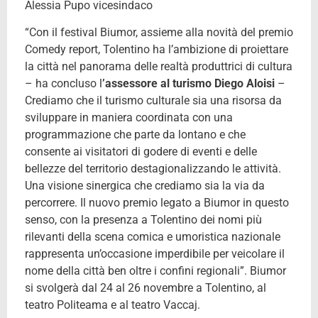
Alessia Pupo vicesindaco
“Con il festival Biumor, assieme alla novità del premio
Comedy report, Tolentino ha l’ambizione di proiettare
la città nel panorama delle realtà produttrici di cultura
– ha concluso l
’assessore al turismo Diego Aloisi
–
Crediamo che il turismo culturale sia una risorsa da
sviluppare in maniera coordinata con una
programmazione che parte da lontano e che
consente ai visitatori di godere di eventi e delle
bellezze del territorio destagionalizzando le attività.
Una visione sinergica che crediamo sia la via da
percorrere. Il nuovo premio legato a Biumor in questo
senso, con la presenza a Tolentino dei nomi più
rilevanti della scena comica e umoristica nazionale
rappresenta un’occasione imperdibile per veicolare il
nome della città ben oltre i confini regionali”. Biumor
si svolgerà dal 24 al 26 novembre a Tolentino, al
teatro Politeama e al teatro Vaccaj.