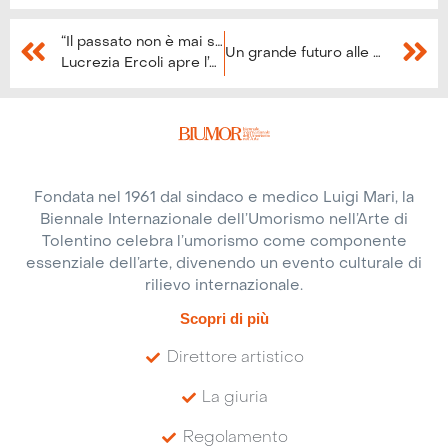
“Il passato non è mai stato così presente”
Un grande futuro alle spalle
Lucrezia Ercoli apre l’anno accademico Unitre
Fondata nel 1961 dal sindaco e medico Luigi Mari, la
Biennale Internazionale dell’Umorismo nell’Arte di
Tolentino celebra l’umorismo come componente
essenziale dell’arte, divenendo un evento culturale di
rilievo internazionale.
Scopri di più
Direttore artistico
La giuria
Regolamento