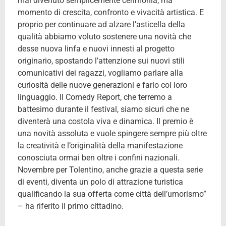
mai divenuto semplicemente cerimonia, ma
momento di crescita, confronto e vivacità artistica. E
proprio per continuare ad alzare l’asticella della
qualità abbiamo voluto sostenere una novità che
desse nuova linfa e nuovi innesti al progetto
originario, spostando l’attenzione sui nuovi stili
comunicativi dei ragazzi, vogliamo parlare alla
curiosità delle nuove generazioni e farlo col loro
linguaggio. Il Comedy Report, che terremo a
battesimo durante il festival, siamo sicuri che ne
diventerà una costola viva e dinamica. Il premio è
una novità assoluta e vuole spingere sempre più oltre
la creatività e l’originalità della manifestazione
conosciuta ormai ben oltre i confini nazionali.
Novembre per Tolentino, anche grazie a questa serie
di eventi, diventa un polo di attrazione turistica
qualificando la sua offerta come città dell’umorismo”
– ha riferito il primo cittadino.