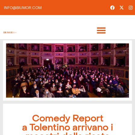
INFO@BIUMOR.COM
Comedy Report
a Tolentino arrivano i