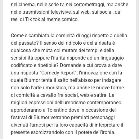
nel cinema, nelle serie tv, nei cortometraggi, ma anche
nelle trasmissioni televisive, sul web, sui social, dai
reel di Tik tok al meme comico.
Come è cambiata la comicità di oggi rispetto a quella
del passato? Il senso del ridicolo e della risata è
qualcosa che muta col mutare dei tempi e della
sensibilità oppure l’ilarità risponde ad un linguaggio
codificato e ripetibile? Domande a cui prova a dare
una risposta “Comedy Report”, l’innovazione con la
quale Biumor tenta il salto nell’abisso per indagare
non solo l’arte umoristica, ma anche le nuove forme
di comicità a cavallo fra social, web e satira. Le
migliori espressioni dell’umorismo contemporaneo
approderanno a Tolentino dove in occasione del
festival di Biumor verranno premiati personaggi
divenuti famosi per la loro capacità di interpretare il
presente esorcizzandolo con il potere dell’ironia.