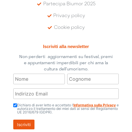
Partecipa Biumor 2025
Privacy policy
Cookie policy
Iscriviti alla newsletter
Non perderti aggiornamenti su festival, premi
e appuntamenti imperdibili per chi ama la
cultura dell’umorismo.
Dichiaro di aver letto e accettato l’
Informativa sulla Privacy
e
autorizzo il trattamento dei miei dati ai sensi del Regolamento
UE 2016/679 (GDPR).