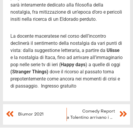
sarà interamente dedicato alla filosofia della
nostalgia, fra mitizzazione di un’epoca d’oro e pericoli
insiti nella ricerca di un Eldorado perduto.
La docente maceratese nel corso dell’incontro
declinerà il sentimento della nostalgia da vari punti di
vista: dalla suggestione letteraria, a partire da
Ulisse
e la nostalgia di Itaca, fino ad arrivare all’immaginario
pop nelle serie tv di ieri (
Happy days
) a quelle di oggi
(Stranger Things)
dove il ricorso al passato torna
prepotentemente come ancora nei momenti di crisi e
di passaggio. Ingresso gratuito
Comedy Report
Biumor 2021
a Tolentino arrivano i maestri della risata