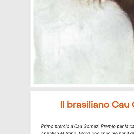
Il brasiliano Cau
Primo premio a Cau Gomez. Premio per la cari
Annalisa Mitrano. Menzione speciale per il 