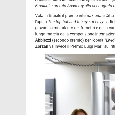
Ercolani e premio Academy allo scenografo d
Vola in Brasile il premio internazionale Città
l’opera
The top hat and the eye of envy
l’arti
giovanissimo talento del fumetto e della car
lunga marcia della competizione internazio
Abbiezzi
(secondo premio) per l’opera
“Livid
Zorzan
va invece il Premio Luigi Mari, sul rit