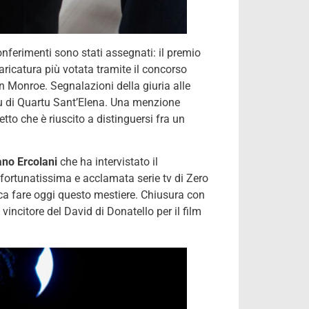
conferimenti sono stati assegnati: il premio
aricatura più votata tramite il concorso
n Monroe. Segnalazioni della giuria alle
tzu di Quartu Sant’Elena. Una menzione
to che è riuscito a distinguersi fra un
ano Ercolani
che ha intervistato il
fortunatissima e acclamata serie tv di Zero
fica fare oggi questo mestiere. Chiusura con
vincitore del David di Donatello per il film