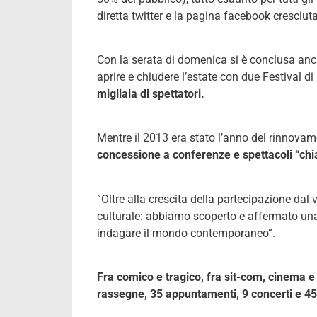
diretta twitter e la pagina facebook cresciu
Con la serata di domenica si è conclusa anch
aprire e chiudere l’estate con due Festival di
migliaia di spettatori.
Mentre il 2013 era stato l’anno del rinnovamen
concessione a conferenze e spettacoli “chiav
“Oltre alla crescita della partecipazione dal
culturale: abbiamo scoperto e affermato una
indagare il mondo contemporaneo”.
Fra comico e tragico, fra sit-com, cinema e 
rassegne, 35 appuntamenti, 9 concerti e 45 