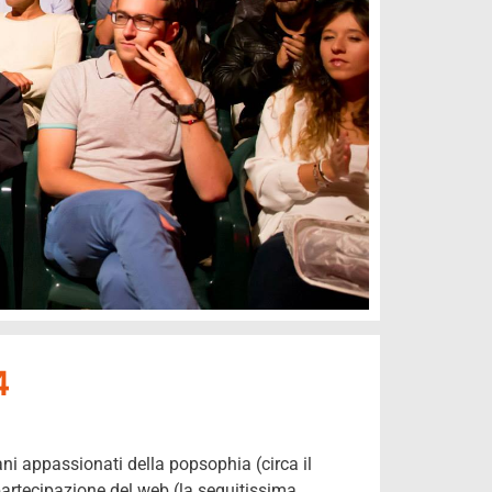
4
ni appassionati della popsophia (circa il
 partecipazione del web (la seguitissima