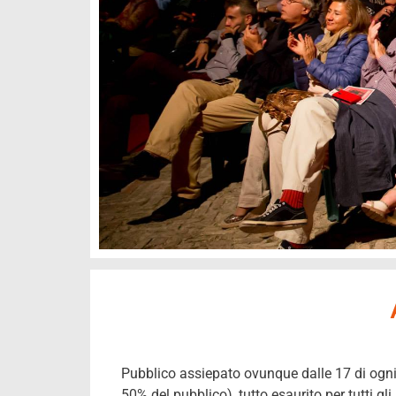
Pubblico assiepato ovunque dalle 17 di ogni 
50% del pubblico), tutto esaurito per tutti g