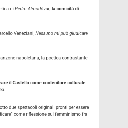
etica di
Pedro Almodóvar
, la comicità di
rcello Veneziani,
Nessuno mi può giudicare
 canzone napoletana, la poetica contrastante
rare il Castello come contenitore culturale
ea.
tto due spettacoli originali pronti per essere
udicare” come riflessione sul femminismo fra