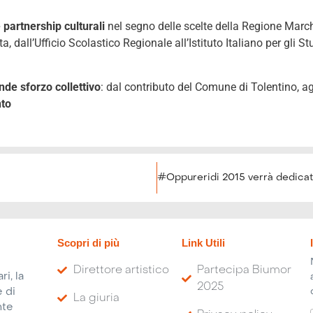
 partnership culturali
nel segno delle scelte della Regione Marc
 dall’Ufficio Scolastico Regionale all’Istituto Italiano per gli St
ande sforzo collettivo
: dal contributo del Comune di Tolentino, 
nto
Scopri di più
Link Utili
Direttore artistico
Partecipa Biumor
i, la
2025
 di
La giuria
nte