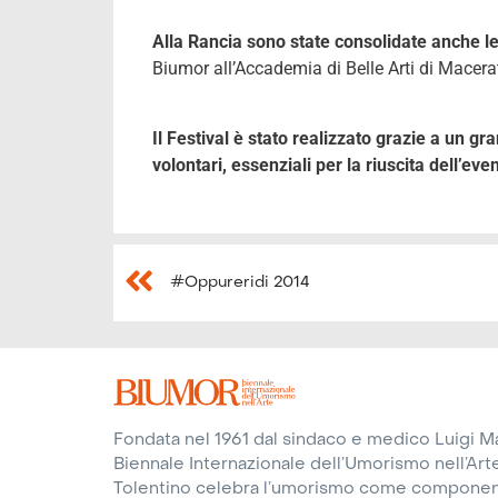
Alla Rancia sono state consolidate anche le
Biumor all’Accademia di Belle Arti di Macerata,
Il Festival è stato realizzato grazie a un gr
volontari, essenziali per la riuscita dell’eve
#Oppureridi 2014
Fondata nel 1961 dal sindaco e medico Luigi Mar
Biennale Internazionale dell’Umorismo nell’Arte
Tolentino celebra l’umorismo come compone