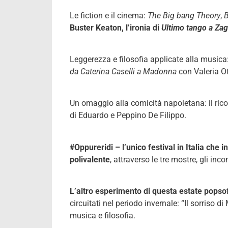
Le fiction e il cinema:
The Big bang Theory
,
B
Buster Keaton, l’ironia di
Ultimo tango a Zag
Leggerezza e filosofia applicate alla musica
da Caterina Caselli a Madonna
con Valeria Ot
Un omaggio alla comicità napoletana: il rico
di Eduardo e Peppino De Filippo.
#Oppureridi – l’unico festival in Italia che
polivalente
, attraverso le tre mostre, gli inc
L’altro esperimento di questa estate popso
circuitati nel periodo invernale: “Il sorris
musica e filosofia.