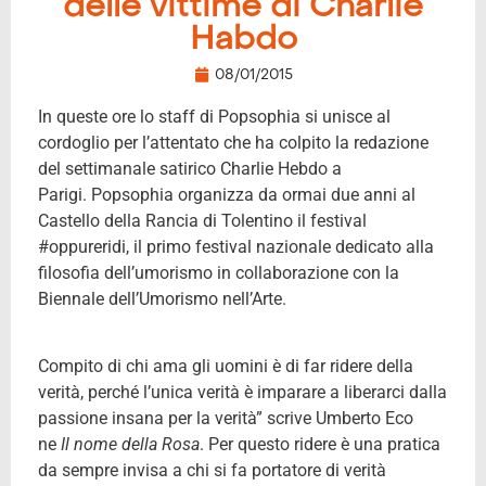
delle vittime di Charlie
Habdo
08/01/2015
In queste ore lo staff di Popsophia si unisce al
cordoglio per l’attentato che ha colpito la redazione
del settimanale satirico Charlie Hebdo a
Parigi. Popsophia organizza da ormai due anni al
Castello della Rancia di Tolentino il festival
#oppureridi, il primo festival nazionale dedicato alla
filosofia dell’umorismo in collaborazione con la
Biennale dell’Umorismo nell’Arte.
Compito di chi ama gli uomini è di far ridere della
verità, perché l’unica verità è imparare a liberarci dalla
passione insana per la verità” scrive Umberto Eco
ne
Il nome della Rosa
. Per questo ridere è una pratica
da sempre invisa a chi si fa portatore di verità