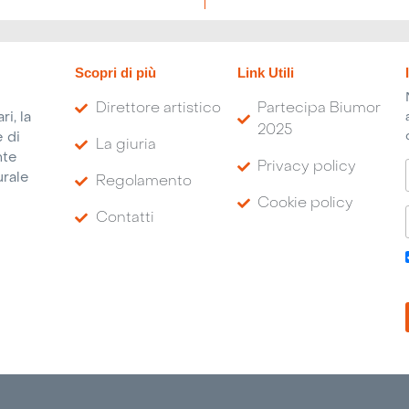
Scopri di più
Link Utili
Direttore artistico
Partecipa Biumor
i, la
2025
 di
La giuria
nte
Privacy policy
urale
Regolamento
Cookie policy
Contatti