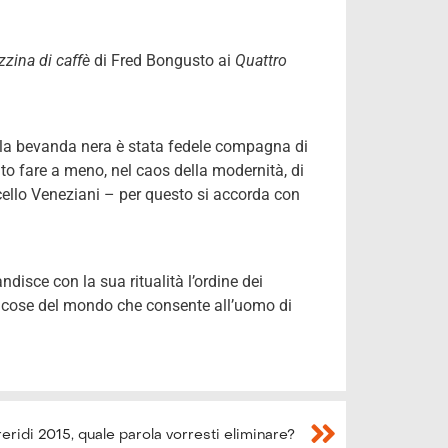
zzina di caffè
di Fred Bongusto ai
Quattro
oi la bevanda nera è stata fedele compagna di
uto fare a meno, nel caos della modernità, di
rcello Veneziani – per questo si accorda con
disce con la sua ritualità l’ordine dei
e cose del mondo che consente all’uomo di
ridi 2015, quale parola vorresti eliminare?