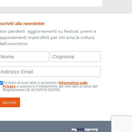
Iscriviti alla newsletter
Non perderti aggiornamenti su festival, premi e
appuntamenti imperdibili per chi ama la cultura
dell’umorismo.
Dichiaro di aver letto e accettato l’
Informativa sulla
Privacy
e autorizzo il trattamento dei miei dati ai sensi del
Regolamento UE 2016/679 (GDPR).