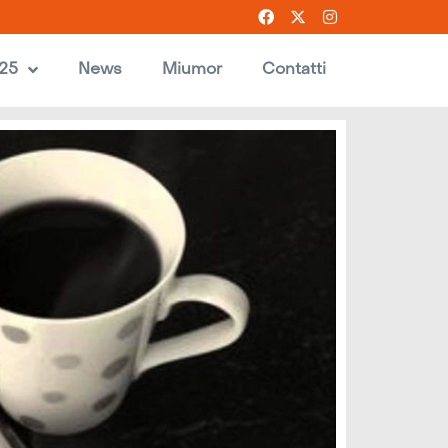
025
News
Miumor
Contatti