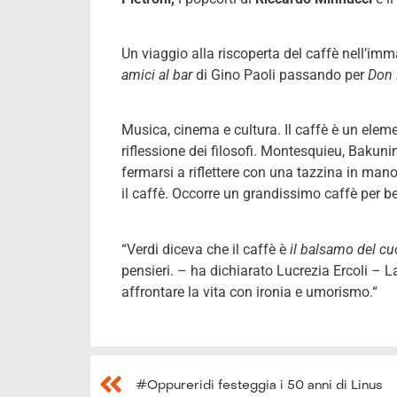
Un viaggio alla riscoperta del caffè nell’im
amici al bar
di Gino Paoli passando per
Don 
Musica, cinema e cultura. Il caffè è un eleme
riflessione dei filosofi. Montesquieu, Bakuni
fermarsi a riflettere con una tazzina in man
il caffè. Occorre un grandissimo caffè per ber
“Verdi diceva che il caffè è
il balsamo del cuo
pensieri. – ha dichiarato Lucrezia Ercoli –
affrontare la vita con ironia e umorismo.“
#Oppureridi festeggia i 50 anni di Linus