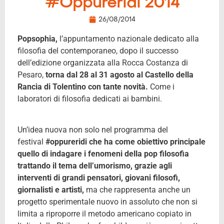
#Oppureridi 2014
26/08/2014
Popsophia,
l’appuntamento nazionale dedicato alla
filosofia del contemporaneo, dopo il successo
dell’edizione organizzata alla Rocca Costanza di
Pesaro,
torna dal 28 al 31 agosto al Castello della
Rancia di Tolentino con tante novità.
Come i
laboratori di filosofia dedicati ai bambini.
Un’idea nuova non solo nel programma del
festival
#oppureridi
che ha come obiettivo principale
quello di indagare i fenomeni della pop filosofia
trattando il tema dell’umorismo, grazie agli
interventi di grandi pensatori, giovani filosofi,
giornalisti e artisti,
ma che rappresenta anche un
progetto sperimentale nuovo in assoluto che non si
limita a riproporre il metodo americano copiato in