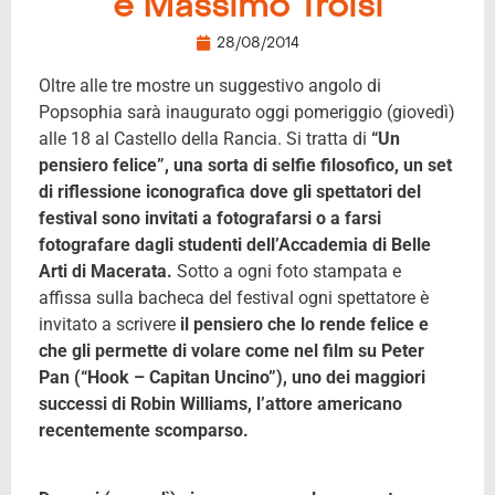
e Massimo Troisi
28/08/2014
Oltre alle tre mostre un suggestivo angolo di
Popsophia sarà inaugurato oggi pomeriggio (giovedì)
alle 18 al Castello della Rancia. Si tratta di
“Un
pensiero felice”, una sorta di selfie filosofico, un set
di riflessione iconografica dove gli spettatori del
festival sono invitati a fotografarsi o a farsi
fotografare dagli studenti dell’Accademia di Belle
Arti di Macerata.
Sotto a ogni foto stampata e
affissa sulla bacheca del festival ogni spettatore è
invitato a scrivere
il pensiero che lo rende felice e
che gli permette di volare come nel film su Peter
Pan (“Hook – Capitan Uncino”), uno dei maggiori
successi di Robin Williams, l’attore americano
recentemente scomparso.