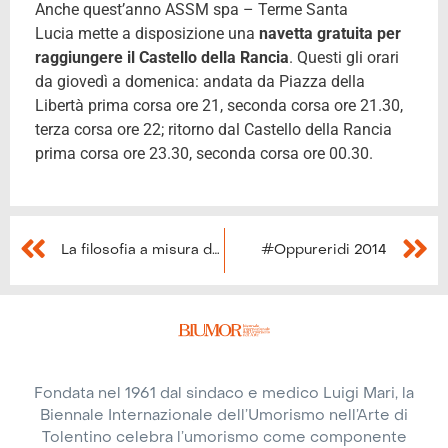
Anche quest’anno ASSM spa – Terme Santa
Lucia mette a disposizione una
navetta
gratuita per
raggiungere il Castello della Rancia
. Questi gli orari
da giovedì a domenica: andata da Piazza della
Libertà prima corsa ore 21, seconda corsa ore 21.30,
terza corsa ore 22; ritorno dal Castello della Rancia
prima corsa ore 23.30, seconda corsa ore 00.30.
La filosofia a misura di bambino – Laboratorio a #Oppureridi 2014
#Oppureridi 2014
Fondata nel 1961 dal sindaco e medico Luigi Mari, la
Biennale Internazionale dell’Umorismo nell’Arte di
Tolentino celebra l’umorismo come componente