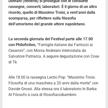
Domani (venerdì) si prosegue con le consuete
rassegne, concerti, laboratori. È il giorno di un altro
ricordo, quello di Massimo Troisi, a vent’anni dalla
scomparsa, per riflettere sulla filosofia
dell’umorismo del grande attore napoletano.
La seconda giornata del Festival parte alle 17.00
con Philofiction,
“Famiglie italiane dai Fantozzi ai
Cesaroni”, con Monia Andreani intervistata da
Salvatore Patriarca. A seguire degustazione con Cose
di Tè.
Alle 18.00 la rassegna Lectio Pop: “Massimo Troisi.
Filosofia di una maschera a 20 anni dalla morte” con
Davide Grossi. Alla stessa ora il laboratorio In Barba
Al Filosofo a cura di filosofiacoibambini.