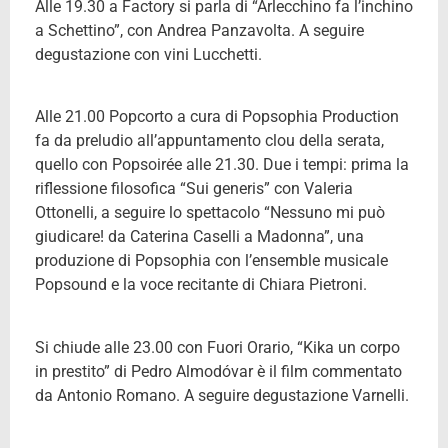
Alle 19.30 a Factory si parla di “Arlecchino fa l’inchino
a Schettino”, con Andrea Panzavolta. A seguire
degustazione con vini Lucchetti.
Alle 21.00 Popcorto a cura di Popsophia Production
fa da preludio all’appuntamento clou della serata,
quello con Popsoirée alle 21.30. Due i tempi: prima la
riflessione filosofica “Sui generis” con Valeria
Ottonelli, a seguire lo spettacolo “Nessuno mi può
giudicare! da Caterina Caselli a Madonna”, una
produzione di Popsophia con l’ensemble musicale
Popsound e la voce recitante di Chiara Pietroni.
Si chiude alle 23.00 con Fuori Orario, “Kika un corpo
in prestito” di Pedro Almodóvar è il film commentato
da Antonio Romano. A seguire degustazione Varnelli.