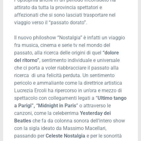
attirato da tutta la provincia spettatori e
affezionati che si sono lasciati trasportare nel
viaggio verso il “passato dorato”.
Il nuovo philoshow “Nostalgia” è infatti un viaggio
fra musica, cinema e serie tv nel mondo del
passato, alla ricerca delle origini di quel
“dolore
del ritorno”
, sentimento individuale e universale
che ci porta a voler riabbracciare il passato alla
ricerca di una felicità perduta. Un sentimento
pericolo e ammaliante come la direttrice artistica
Lucrezia Ercoli ha ripercorso in un’ora e mezzo di
spettacolo con collegamenti legati a “
Ultimo tango
a Parigi”, “Midnight in Paris
” o attraverso le
canzoni, come la celeberrima
Yesterday dei
Beatles
che fa da colonna sonora dell’intero show
con la sigla ideato da Massimo Macellari,
passando per
Celeste Nostalgia
e per le sonorità