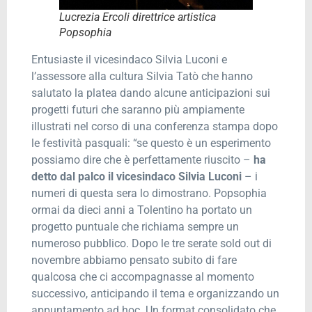
Lucrezia Ercoli direttrice artistica
Popsophia
Entusiaste il vicesindaco Silvia Luconi e
l’assessore alla cultura Silvia Tatò che hanno
salutato la platea dando alcune anticipazioni sui
progetti futuri che saranno più ampiamente
illustrati nel corso di una conferenza stampa dopo
le festività pasquali: “se questo è un esperimento
possiamo dire che è perfettamente riuscito –
ha
detto dal palco il vicesindaco
Silvia Luconi
– i
numeri di questa sera lo dimostrano. Popsophia
ormai da dieci anni a Tolentino ha portato un
progetto puntuale che richiama sempre un
numeroso pubblico. Dopo le tre serate sold out di
novembre abbiamo pensato subito di fare
qualcosa che ci accompagnasse al momento
successivo, anticipando il tema e organizzando un
appuntamento ad hoc. Un format consolidato che