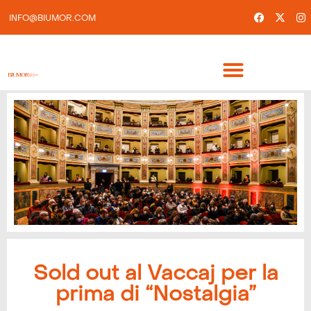
INFO@BIUMOR.COM
Sold out al Vaccaj per la
prima di “Nostalgia”