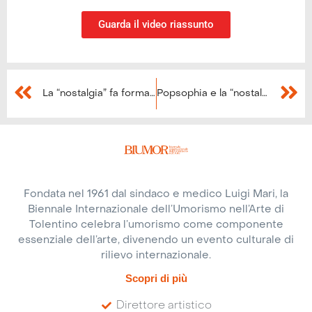
Guarda il video riassunto
La “nostalgia” fa formazione
Popsophia e la “nostalgia” al Salone del libro
Fondata nel 1961 dal sindaco e medico Luigi Mari, la
Biennale Internazionale dell’Umorismo nell’Arte di
Tolentino celebra l’umorismo come componente
essenziale dell’arte, divenendo un evento culturale di
rilievo internazionale.
Scopri di più
Direttore artistico