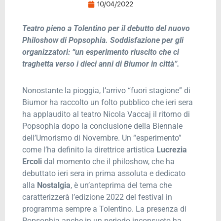
10/04/2022
Teatro pieno a Tolentino per il debutto del nuovo
Philoshow di Popsophia. Soddisfazione per gli
organizzatori: “un esperimento riuscito che ci
traghetta verso i dieci anni di Biumor in città”.
Nonostante la pioggia, l’arrivo “fuori stagione” di
Biumor ha raccolto un folto pubblico che ieri sera
ha applaudito al teatro Nicola Vaccaj il ritorno di
Popsophia dopo la conclusione della Biennale
dell’Umorismo di Novembre. Un “esperimento”
come l’ha definito la direttrice artistica
Lucrezia
Ercoli
dal momento che il philoshow, che ha
debuttato ieri sera in prima assoluta e dedicato
alla
Nostalgia
, è un’anteprima del tema che
caratterizzerà l’edizione 2022 del festival in
programma sempre a Tolentino. La presenza di
Popsophia anche in un periodo inconsueto ha