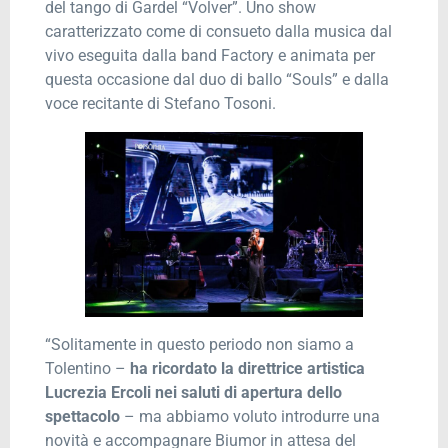
del tango di Gardel “Volver”. Uno show
caratterizzato come di consueto dalla musica dal
vivo eseguita dalla band Factory e animata per
questa occasione dal duo di ballo “Souls” e dalla
voce recitante di Stefano Tosoni.
“Solitamente in questo periodo non siamo a
Tolentino –
ha ricordato la direttrice artistica
Lucrezia Ercoli nei saluti di apertura dello
spettacolo
– ma abbiamo voluto introdurre una
novità e accompagnare Biumor in attesa del