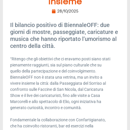
insieme
28/10/2025
Il bilancio positivo di BiennaleOFF: due
giorni di mostre, passeggiate, caricature e
musica che hanno riportato l’umorismo al
centro della città.
“Ritengo che gli obiettivi che ci eravamo posti siano stati
pienamente raggiunti, sia sul piano culturale che su
quello della partecipazione e del coinvolgimento.
BiennaleOFF non è stata una vetrina, ma un invito a
vivere insieme la città: dalla Passeggiata del Sorriso al
confronto sulle Faccine di San Nicola, dal Caricatura
Show e il live dei caricaturisti, fino alle visite a Casa
Marcorelli e allo spettacolo di Elio, ogni iniziativa ha
generato curiosità, incontro e comunità.
Fondamentale la collaborazione con Confartigianato,
che ha coinvolto ristoranti, bar ed esercizi nella