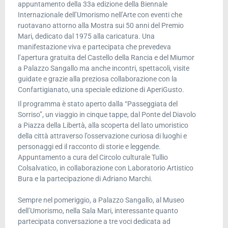
appuntamento della 33a edizione della Biennale
Internazionale dell’Umorismo nell’Arte con eventi che
ruotavano attorno alla Mostra sui 50 anni del Premio
Mari, dedicato dal 1975 alla caricatura. Una
manifestazione viva e partecipata che prevedeva
l’apertura gratuita del Castello della Rancia e del Miumor
a Palazzo Sangallo ma anche incontri, spettacoli, visite
guidate e grazie alla preziosa collaborazione con la
Confartigianato, una speciale edizione di AperiGusto.
Il programma è stato aperto dalla “Passeggiata del
Sorriso”, un viaggio in cinque tappe, dal Ponte del Diavolo
a Piazza della Libertà, alla scoperta del lato umoristico
della città attraverso l’osservazione curiosa di luoghi e
personaggi ed il racconto di storie e leggende.
Appuntamento a cura del Circolo culturale Tullio
Colsalvatico, in collaborazione con Laboratorio Artistico
Bura e la partecipazione di Adriano Marchi.
Sempre nel pomeriggio, a Palazzo Sangallo, al Museo
dell’Umorismo, nella Sala Mari, interessante quanto
partecipata conversazione a tre voci dedicata ad