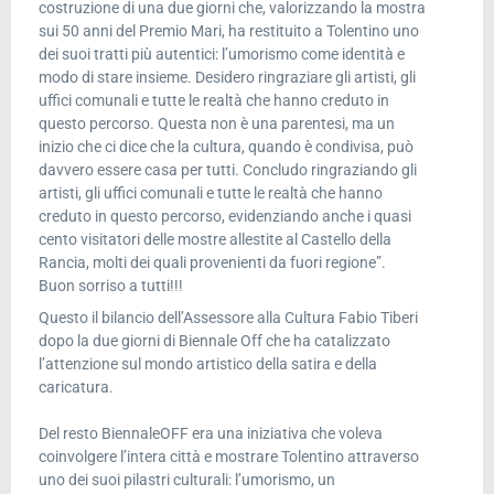
costruzione di una due giorni che, valorizzando la mostra
sui 50 anni del Premio Mari, ha restituito a Tolentino uno
dei suoi tratti più autentici: l’umorismo come identità e
modo di stare insieme. Desidero ringraziare gli artisti, gli
uffici comunali e tutte le realtà che hanno creduto in
questo percorso. Questa non è una parentesi, ma un
inizio che ci dice che la cultura, quando è condivisa, può
davvero essere casa per tutti. Concludo ringraziando gli
artisti, gli uffici comunali e tutte le realtà che hanno
creduto in questo percorso, evidenziando anche i quasi
cento visitatori delle mostre allestite al Castello della
Rancia, molti dei quali provenienti da fuori regione”.
Buon sorriso a tutti!!!
Questo il bilancio dell’Assessore alla Cultura Fabio Tiberi
dopo la due giorni di Biennale Off che ha catalizzato
l’attenzione sul mondo artistico della satira e della
caricatura.
Del resto BiennaleOFF era una iniziativa che voleva
coinvolgere l’intera città e mostrare Tolentino attraverso
uno dei suoi pilastri culturali: l’umorismo, un