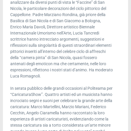
analizzare da diversi punti di vista le “Faccine” di San
Nicola, le particolare decorazioni del ciclo pittorico del
Cappellone. Padre Marziano Rondina, già priore della
Basilica di San Nicola e di San Giacomo a Bologna,
Enrico Maria Davoli, Direttore artistico Biennale
Internazionale Umorismo nell’Arte, Lucia Tancredi
scrittrice hanno intrecciato argomenti, suggestioni e
riflessioni sulla singolarità di questi straordinari elementi
pittorici inseriti all’interno del celebre ciclo di affreschi
della “camera pinta” di San Nicola, quasi fossero
antenati degli emoticon ma che certamente, nelle loro
espressioni, riflettono i nostri stati d’animo. Ha moderato
Luca Romagnoli.
In serata pubblico delle grandi occasioni al Politeama per
“CaricaturaShow”. Quattro artisti ed un musicista hanno
incrociato segni e suoni per celebrare la grande arte della
caricatura: Marco Martellini, Marzio Mariani, Federico
Cecchin, Angelo Ciaramella hanno raccontato la loro
esperienza di artisti caricaturisti, evidenziando come la
stessa caricatura sia a torto considerata un’arte minore